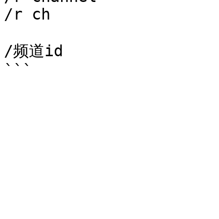
/r ch

/频道id
