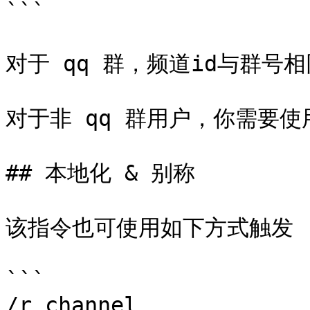
```

对于 qq 群，频道id与群号相
对于非 qq 群用户，你需要使
## 本地化 & 别称

该指令也可使用如下方式触发

```

/r channel
