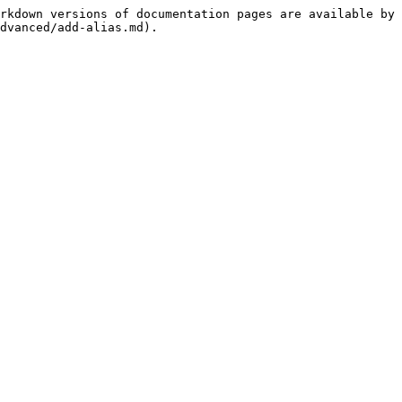
rkdown versions of documentation pages are available by 
dvanced/add-alias.md).
