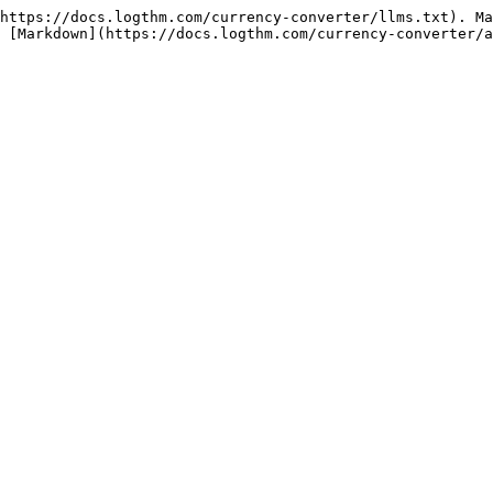
https://docs.logthm.com/currency-converter/llms.txt). Ma
 [Markdown](https://docs.logthm.com/currency-converter/a